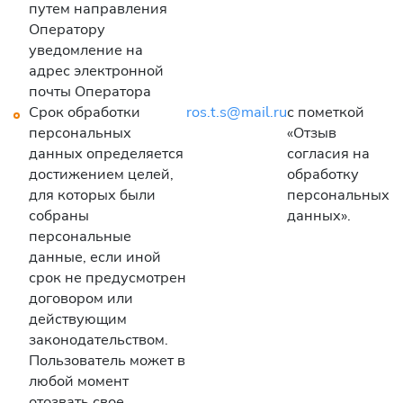
путем направления
Оператору
уведомление на
адрес электронной
почты Оператора
Срок обработки
ros.t.s@mail.ru
с пометкой
персональных
«Отзыв
данных определяется
согласия на
достижением целей,
обработку
для которых были
персональных
собраны
данных».
персональные
данные, если иной
срок не предусмотрен
договором или
действующим
законодательством.
Пользователь может в
любой момент
отозвать свое